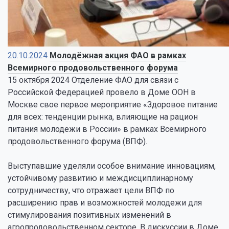
20.10.2024
Молодёжная акция ФАО в рамках
Всемирного продовольственного форума
15 октября 2024 Отделение ФАО для связи с
Российской Федерацией провело в Доме ООН в
Москве свое первое мероприятие «Здоровое питание
для всех: тенденции рынка, влияющие на рацион
питания молодежи в России» в рамках Всемирного
продовольственного форума (ВПФ).
Выступавшие уделяли особое внимание инновациям,
устойчивому развитию и междисциплинарному
сотрудничеству, что отражает цели ВПФ по
расширению прав и возможностей молодежи для
стимулирования позитивных изменений в
агропродовольственном секторе. В дискуссии в Доме