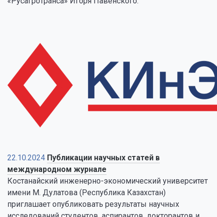
«Русагротранса» Игоря Павенского.
22.10.2024
Публикации научных статей в
международном журнале
Костанайский инженерно-экономический университет
имени М. Дулатова (Республика Казахстан)
приглашает опубликовать результаты научных
исследований студентов, аспирантов, докторантов и