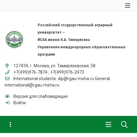
Российский государственный аграрный
университет –
МСХА имени К.А. Тимирязева
Управление международных образовательных
программ
127434, г. Москва, ул. Тимирязевская, 58
+7(499)976-7874
,
+7(499)976-2473
International students: dip@rgau-msha.ru General:
international@rgau-msha.ru
Версия для слабовидящих
Войти