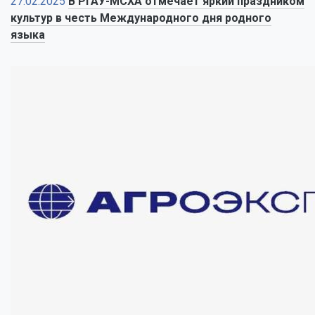
27.02.2025
В РГАУ-МСХА отмечает яркий праздником
культур в честь Международного дня родного
языка