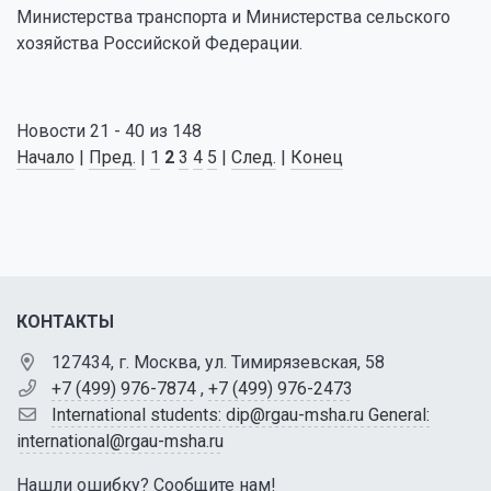
Министерства транспорта и Министерства сельского
хозяйства Российской Федерации.
Новости 21 - 40 из 148
Начало
|
Пред.
|
1
2
3
4
5
|
След.
|
Конец
КОНТАКТЫ
127434, г. Москва, ул. Тимирязевская, 58
+7 (499) 976-7874
,
+7 (499) 976-2473
International students: dip@rgau-msha.ru General:
international@rgau-msha.ru
Нашли ошибку? Сообщите нам!