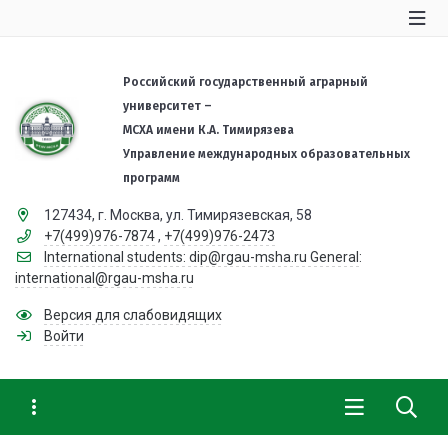
Российский государственный аграрный
университет –
МСХА имени К.А. Тимирязева
Управление международных образовательных
программ
127434, г. Москва, ул. Тимирязевская, 58
+7(499)976-7874
,
+7(499)976-2473
International students: dip@rgau-msha.ru General:
international@rgau-msha.ru
Версия для слабовидящих
Войти