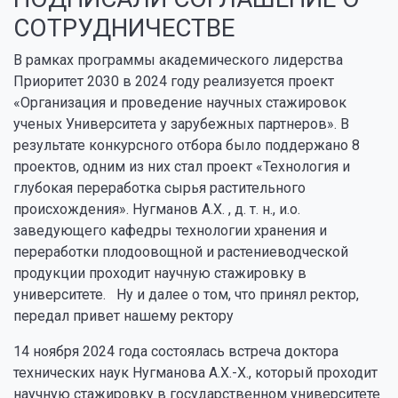
СОТРУДНИЧЕСТВЕ
В рамках программы академического лидерства
Приоритет 2030 в 2024 году реализуется проект
«Организация и проведение научных стажировок
ученых Университета у зарубежных партнеров». В
результате конкурсного отбора было поддержано 8
проектов, одним из них стал проект «Технология и
глубокая переработка сырья растительного
происхождения». Нугманов А.Х. , д. т. н., и.о.
заведующего кафедры технологии хранения и
переработки плодоовощной и растениеводческой
продукции проходит научную стажировку в
университете. Ну и далее о том, что принял ректор,
передал привет нашему ректору
14 ноября 2024 года состоялась встреча доктора
технических наук Нугманова А.Х.-Х., который проходит
научную стажировку в государственном университете