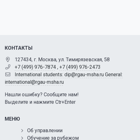
КОНТАКТЫ
127434, г. Москва, ул. Тимирязевская, 58
+7 (499) 976-7874
,
+7 (499) 976-2473
International students: dip@rgau-msha.ru General:
international@rgau-msha.ru
Нашли ошибку? Сообщите нам!
Выделите и нажмите Ctr+Enter
МЕНЮ
Об управлении
Обучение за рубежом