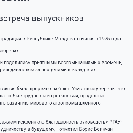
встреча выпускников
радиция в Республике Молдова, начиная с 1975 года.
споренах.
ки поделились приятными воспоминаниями о времени,
преподавателям за неоценимый вклад в их
иятия было прервано на 6 лет. Участники уверены, что
 на любые трудности и препятствия, продолжит
вать развитию мирового агропромышленного
ыражаем искреннюю благодарность руководству РГАУ-
удничеству в будущем», - отметил Борис Боинчан,