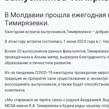
В Молдавии прошла ежегодная 
Тимирязевки.
Ежегодная встреча выпускников Тимирязевки – добрая т
В этом году встреча состоялась 1 июня 2024 года в г. Ни
Более 20 выпускников разных факультетов Тимирязев
проведённом в Альма-матер, выразили благодарность 
образование и личностное развитие.
Из-за пандемии COVID-19 ежегодное проведение меропр
традиция не прекратит свое существование и, несмотря
воссоединять выпускников, а также будет способство
комплекса.
«Мы стараемся не терять связь с родной Академией. В
МСХА имени К.А. Тимирязева и будем рады нашему сотр