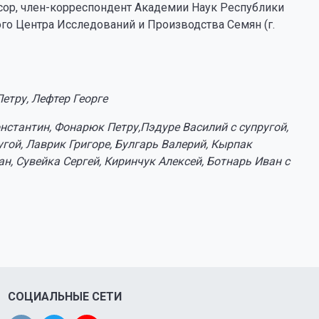
сор, член-корреспондент Академии Наук Республики
го Центра Исследований и Производства Семян (г.
етру, Лефтер Георге
онстантин, Фонарюк Петру,Пэдуре Василий с супругой,
угой, Лаврик Григоре, Булгарь Валерий, Кырпак
н, Сувейка Сергей, Киринчук Алексей, Ботнарь Иван с
СОЦИАЛЬНЫЕ СЕТИ