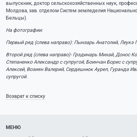
выпускник, доктор сельскохозяйственных наук, профес
Молдова, зав. отделом Систем земледелия Национально
Бельцы).
На фотографии:
Первый ряд (слева направо): Пынзарь Анатолий, Леукэ П
Второй ряд (слева направо)- Грэдинарь Михай, Донос К
Степаненко Александр с супругой, Боинчан Борис с супр
Алексей, Возиян Валерий, Сердешнюк Аурел, Гуранда Ива
супругой.
Возврат к списку
МЕНЮ