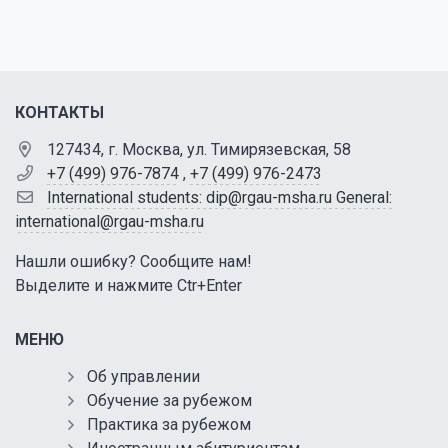
КОНТАКТЫ
127434, г. Москва, ул. Тимирязевская, 58
+7 (499) 976-7874
,
+7 (499) 976-2473
International students: dip@rgau-msha.ru General:
international@rgau-msha.ru
Нашли ошибку? Сообщите нам!
Выделите и нажмите Ctr+Enter
МЕНЮ
Об управлении
Обучение за рубежом
Практика за рубежом