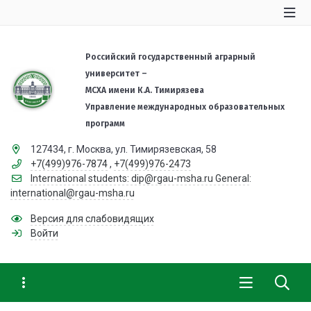
Российский государственный аграрный
университет –
МСХА имени К.А. Тимирязева
Управление международных образовательных
программ
127434, г. Москва, ул. Тимирязевская, 58
+7(499)976-7874
,
+7(499)976-2473
International students: dip@rgau-msha.ru General:
international@rgau-msha.ru
Версия для слабовидящих
Войти