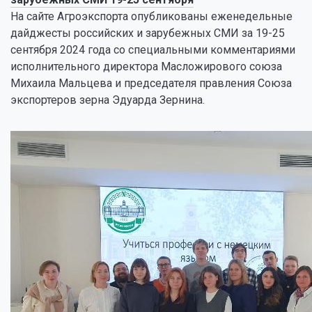
На сайте Агроэкспорта опубликованы еженедельные
дайджесты российских и зарубежных СМИ за 19-25
сентября 2024 года со специальными комментариями
исполнительного директора Масложирового союза
Михаила Мальцева и председателя правления Союза
экспортеров зерна Эдуарда Зернина.