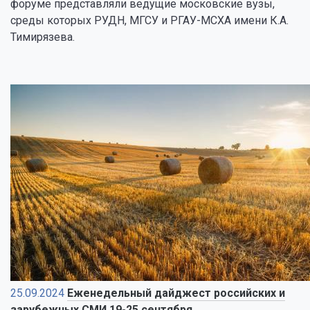
форуме представляли ведущие московские вузы,
среды которых РУДН, МГСУ и РГАУ-МСХА имени К.А.
Тимирязева.
25.09.2024
Еженедельный дайджест российских и
зарубежных СМИ 19-25 сентября