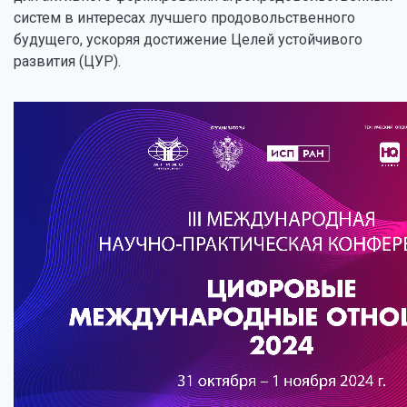
систем в интересах лучшего продовольственного
будущего, ускоряя достижение Целей устойчивого
развития (ЦУР).