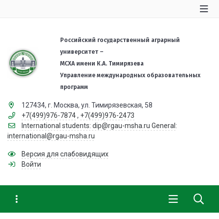
Российский государственный аграрный
университет –
МСХА имени К.А. Тимирязева
Управление международных образовательных
программ
127434, г. Москва, ул. Тимирязевская, 58
+7(499)976-7874
,
+7(499)976-2473
International students: dip@rgau-msha.ru General:
international@rgau-msha.ru
Версия для слабовидящих
Войти