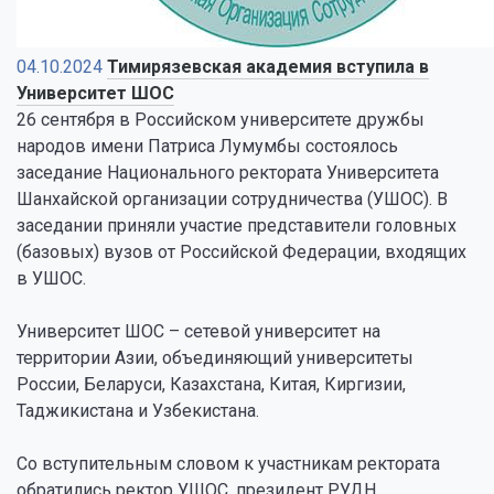
04.10.2024
Тимирязевская академия вступила в
Университет ШОС
26 сентября в Российском университете дружбы
народов имени Патриса Лумумбы состоялось
заседание Национального ректората Университета
Шанхайской организации сотрудничества (УШОС). В
заседании приняли участие представители головных
(базовых) вузов от Российской Федерации, входящих
в УШОС.
Университет ШОС – сетевой университет на
территории Азии, объединяющий университеты
России, Беларуси, Казахстана, Китая, Киргизии,
Таджикистана и Узбекистана.
Со вступительным словом к участникам ректората
обратились ректор УШОС, президент РУДН