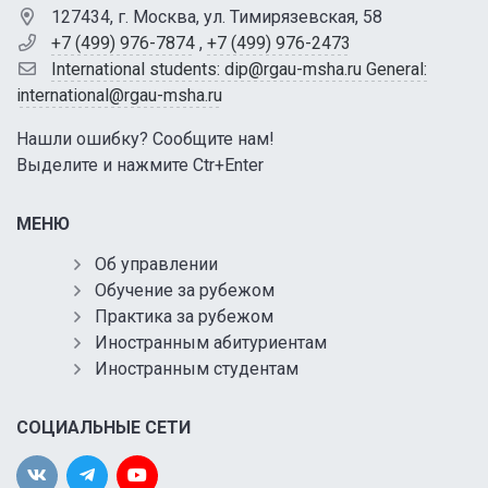
127434, г. Москва, ул. Тимирязевская, 58
+7 (499) 976-7874
,
+7 (499) 976-2473
International students: dip@rgau-msha.ru General:
international@rgau-msha.ru
Нашли ошибку? Сообщите нам!
Выделите и нажмите Ctr+Enter
МЕНЮ
Об управлении
Обучение за рубежом
Практика за рубежом
Иностранным абитуриентам
Иностранным студентам
СОЦИАЛЬНЫЕ СЕТИ