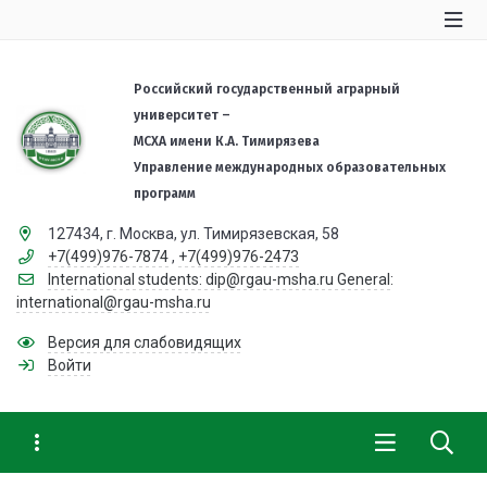
Российский государственный аграрный
университет –
МСХА имени К.А. Тимирязева
Управление международных образовательных
программ
127434, г. Москва, ул. Тимирязевская, 58
+7(499)976-7874
,
+7(499)976-2473
International students: dip@rgau-msha.ru General:
international@rgau-msha.ru
Версия для слабовидящих
Войти