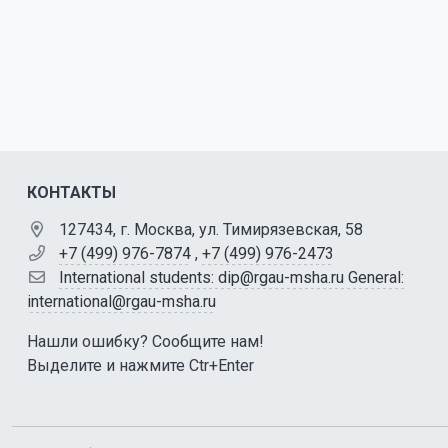
КОНТАКТЫ
127434, г. Москва, ул. Тимирязевская, 58
+7 (499) 976-7874
,
+7 (499) 976-2473
International students: dip@rgau-msha.ru General:
international@rgau-msha.ru
Нашли ошибку? Сообщите нам!
Выделите и нажмите Ctr+Enter