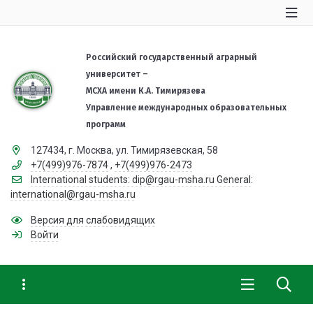
Российский государственный аграрный
университет –
МСХА имени К.А. Тимирязева
Управление международных образовательных
программ
127434, г. Москва, ул. Тимирязевская, 58
+7(499)976-7874
,
+7(499)976-2473
International students: dip@rgau-msha.ru General:
international@rgau-msha.ru
Версия для слабовидящих
Войти