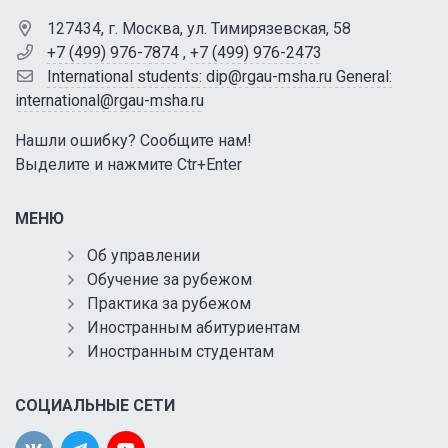
127434, г. Москва, ул. Тимирязевская, 58
+7 (499) 976-7874
,
+7 (499) 976-2473
International students: dip@rgau-msha.ru General:
international@rgau-msha.ru
Нашли ошибку? Сообщите нам!
Выделите и нажмите Ctr+Enter
МЕНЮ
Об управлении
Обучение за рубежом
Практика за рубежом
Иностранным абитуриентам
Иностранным студентам
СОЦИАЛЬНЫЕ СЕТИ