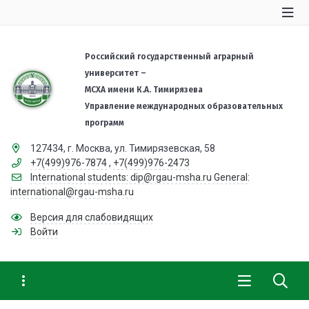
Российский государственный аграрный
университет –
МСХА имени К.А. Тимирязева
Управление международных образовательных
программ
127434, г. Москва, ул. Тимирязевская, 58
+7(499)976-7874
,
+7(499)976-2473
International students: dip@rgau-msha.ru General:
international@rgau-msha.ru
Версия для слабовидящих
Войти