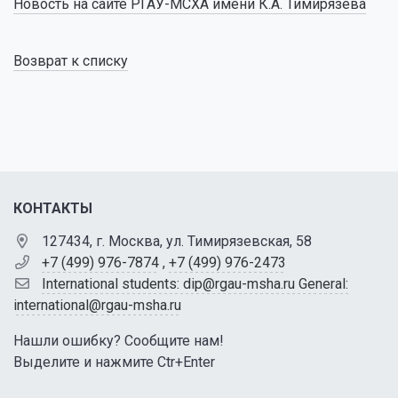
Новость на сайте РГАУ-МСХА имени К.А. Тимирязева
Возврат к списку
КОНТАКТЫ
127434, г. Москва, ул. Тимирязевская, 58
+7 (499) 976-7874
,
+7 (499) 976-2473
International students: dip@rgau-msha.ru General:
international@rgau-msha.ru
Нашли ошибку? Сообщите нам!
Выделите и нажмите Ctr+Enter