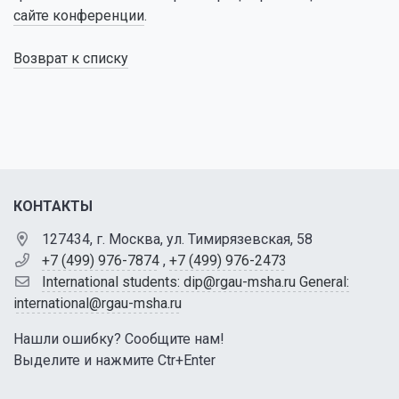
сайте конференции
.
Возврат к списку
КОНТАКТЫ
127434, г. Москва, ул. Тимирязевская, 58
+7 (499) 976-7874
,
+7 (499) 976-2473
International students: dip@rgau-msha.ru General:
international@rgau-msha.ru
Нашли ошибку? Сообщите нам!
Выделите и нажмите Ctr+Enter