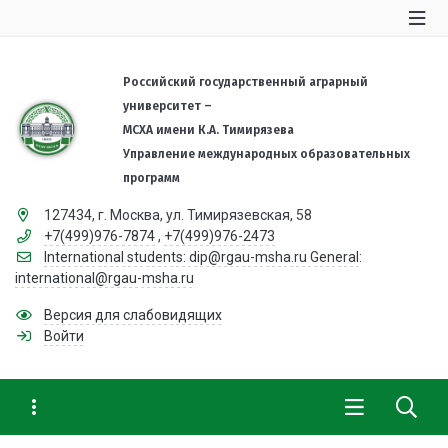
Российский государственный аграрный
университет –
МСХА имени К.А. Тимирязева
Управление международных образовательных
программ
127434, г. Москва, ул. Тимирязевская, 58
+7(499)976-7874
,
+7(499)976-2473
International students: dip@rgau-msha.ru General:
international@rgau-msha.ru
Версия для слабовидящих
Войти