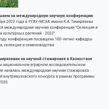
шаем на международную научную конференцию
бря 2023 года в РГАУ-МСХА имени К.А. Тимирязева
ся международная научная конференция "Селекция и
а культурных растений - 2023".
 году конференция посвящена 100-летию кафедры
и, селекции и семеноводства.
мирязевки на научной стажировке в Казахстане
м национальном аграрном исследовательском
те началась международная научная стажировка
й внутривузовского конкурса в рамках программы
2030.