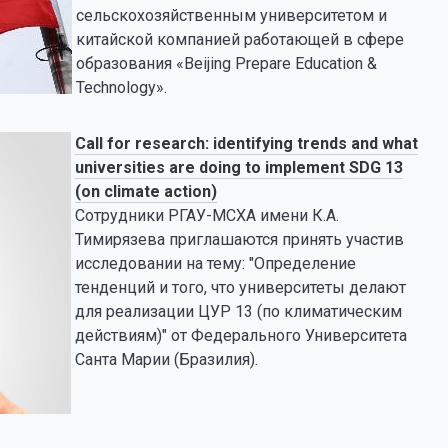
сельскохозяйственным университетом и
китайской компанией работающей в сфере
образования «Beijing Prepare Education &
Technology».
Call for research: identifying trends and what
universities are doing to implement SDG 13
(on climate action)
Сотрудники РГАУ-МСХА имени К.А.
Тимирязева приглашаются принять участив
исследовании на тему: "Определение
тенденций и того, что университеты делают
для реализации ЦУР 13 (по климатическим
действиям)" от Федерального Университета
Санта Марии (Бразилия).