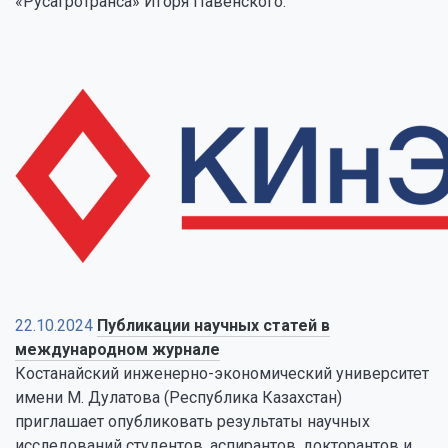
«Русагротранса» Игоря Павенского.
22.10.2024
Публикации научных статей в
международном журнале
Костанайский инженерно-экономический университет
имени М. Дулатова (Республика Казахстан)
приглашает опубликовать результаты научных
исследований студентов, аспирантов, докторантов и