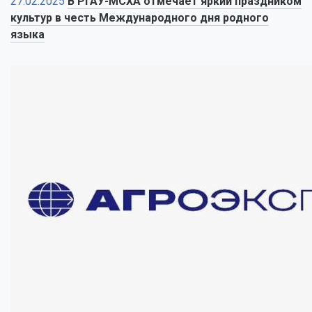
27.02.2025
В РГАУ-МСХА отмечает яркий праздником
культур в честь Международного дня родного
языка