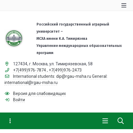
Российский государственный аграрный
университет –
МСХА имени К.А. Тимирязева
Управление международных образовательных
программ
127434, г. Москва, ул. Тимирязевская, 58
+7(499)976-7874
,
+7(499)976-2473
International students: dip@rgau-msha.ru General:
international@rgau-msha.ru
Версия для слабовидящих
Войти