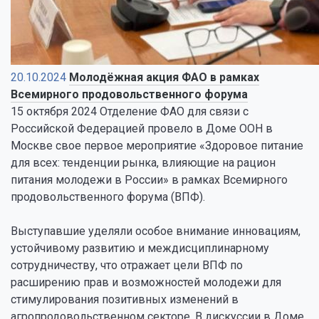
20.10.2024
Молодёжная акция ФАО в рамках
Всемирного продовольственного форума
15 октября 2024 Отделение ФАО для связи с
Российской Федерацией провело в Доме ООН в
Москве свое первое мероприятие «Здоровое питание
для всех: тенденции рынка, влияющие на рацион
питания молодежи в России» в рамках Всемирного
продовольственного форума (ВПФ).
Выступавшие уделяли особое внимание инновациям,
устойчивому развитию и междисциплинарному
сотрудничеству, что отражает цели ВПФ по
расширению прав и возможностей молодежи для
стимулирования позитивных изменений в
агропродовольственном секторе. В дискуссии в Доме