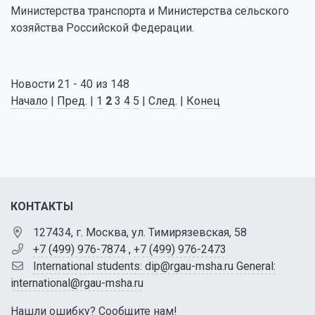
Министерства транспорта и Министерства сельского
хозяйства Российской Федерации.
Новости 21 - 40 из 148
Начало
|
Пред.
|
1
2
3
4
5
|
След.
|
Конец
КОНТАКТЫ
127434, г. Москва, ул. Тимирязевская, 58
+7 (499) 976-7874
,
+7 (499) 976-2473
International students: dip@rgau-msha.ru General:
international@rgau-msha.ru
Нашли ошибку? Сообщите нам!