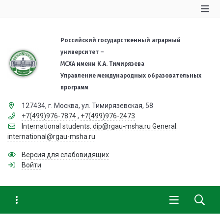
Российский государственный аграрный
университет –
МСХА имени К.А. Тимирязева
Управление международных образовательных
программ
127434, г. Москва, ул. Тимирязевская, 58
+7(499)976-7874
,
+7(499)976-2473
International students: dip@rgau-msha.ru General:
international@rgau-msha.ru
Версия для слабовидящих
Войти