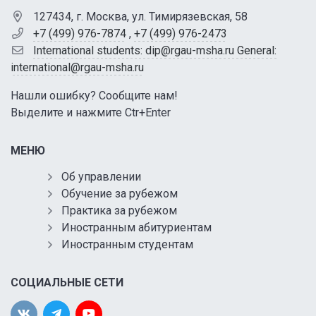
127434, г. Москва, ул. Тимирязевская, 58
+7 (499) 976-7874
,
+7 (499) 976-2473
International students: dip@rgau-msha.ru General:
international@rgau-msha.ru
Нашли ошибку? Сообщите нам!
Выделите и нажмите Ctr+Enter
МЕНЮ
Об управлении
Обучение за рубежом
Практика за рубежом
Иностранным абитуриентам
Иностранным студентам
СОЦИАЛЬНЫЕ СЕТИ