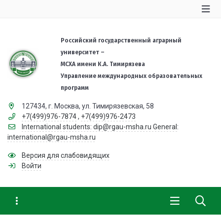
Российский государственный аграрный
университет –
МСХА имени К.А. Тимирязева
Управление международных образовательных
программ
127434, г. Москва, ул. Тимирязевская, 58
+7(499)976-7874
,
+7(499)976-2473
International students: dip@rgau-msha.ru General:
international@rgau-msha.ru
Версия для слабовидящих
Войти