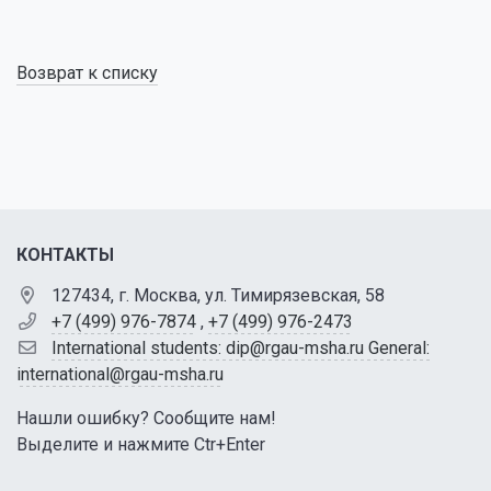
Возврат к списку
КОНТАКТЫ
127434, г. Москва, ул. Тимирязевская, 58
+7 (499) 976-7874
,
+7 (499) 976-2473
International students: dip@rgau-msha.ru General:
international@rgau-msha.ru
Нашли ошибку? Сообщите нам!
Выделите и нажмите Ctr+Enter