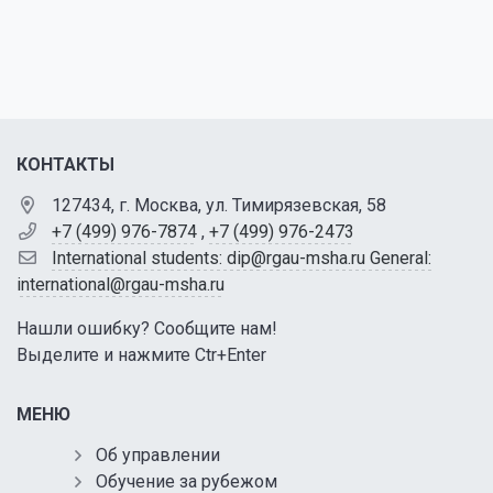
КОНТАКТЫ
127434, г. Москва, ул. Тимирязевская, 58
+7 (499) 976-7874
,
+7 (499) 976-2473
International students: dip@rgau-msha.ru General:
international@rgau-msha.ru
Нашли ошибку? Сообщите нам!
Выделите и нажмите Ctr+Enter
МЕНЮ
Об управлении
Обучение за рубежом