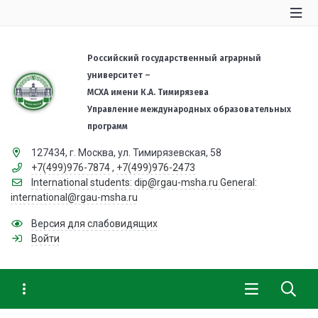
Российский государственный аграрный
университет –
МСХА имени К.А. Тимирязева
Управление международных образовательных
программ
127434, г. Москва, ул. Тимирязевская, 58
+7(499)976-7874
,
+7(499)976-2473
International students: dip@rgau-msha.ru General:
international@rgau-msha.ru
Версия для слабовидящих
Войти