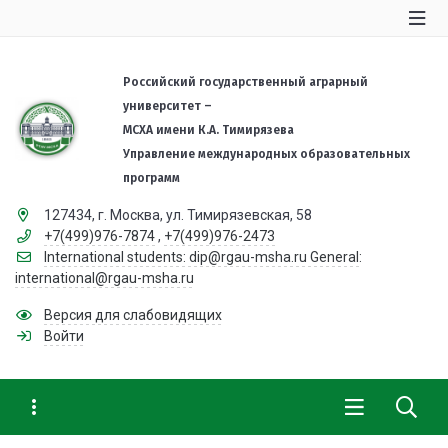
Российский государственный аграрный
университет –
МСХА имени К.А. Тимирязева
Управление международных образовательных
программ
127434, г. Москва, ул. Тимирязевская, 58
+7(499)976-7874
,
+7(499)976-2473
International students: dip@rgau-msha.ru General:
international@rgau-msha.ru
Версия для слабовидящих
Войти