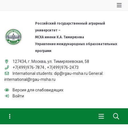
Российский государственный аграрный
университет –
МСХА имени К.А. Тимирязева
Управление международных образовательных
программ
127434, г. Москва, ул. Тимирязевская, 58
+7(499)976-7874
,
+7(499)976-2473
International students: dip@rgau-msha.ru General:
international@rgau-msha.ru
Версия для слабовидящих
Войти