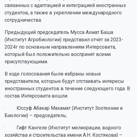
связанных с адаптацией и интеграцией иностранных
студентов, а также в укреплении международного
сотрудничества.
Предыдущий председатель Мусса Ахмат Баша
(Институт Агробиологии) представил отчёт за 2023-
2024г по основным направлениям Интерсовета,
который был положительно воспринят всеми
присутствующими.
В ходе голосования были избраны новые
представители, которые будут отстаивать интересы
иностранных студентов в течение следующего года. В
состав Интерсовета вошли:
· Юссуф Абакар Махамат (Институт Зоотехнии и
Биологии) – председатель;
· Гифт Кангеле (Институт мелиорации, водного
хозяйства и строительства имени А.Н. Костякова) –