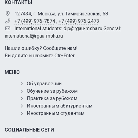
КОНТАКТЫ
127434, г. Москва, ул. Тимирязевская, 58
+7 (499) 976-7874
,
+7 (499) 976-2473
International students: dip@rgau-msha.ru General:
international@rgau-msha.ru
Нашли ошибку? Сообщите нам!
Выделите и нажмите Ctr+Enter
МЕНЮ
Об управлении
Обучение за рубежом
Практика за рубежом
Иностранным абитуриентам
Иностранным студентам
СОЦИАЛЬНЫЕ СЕТИ