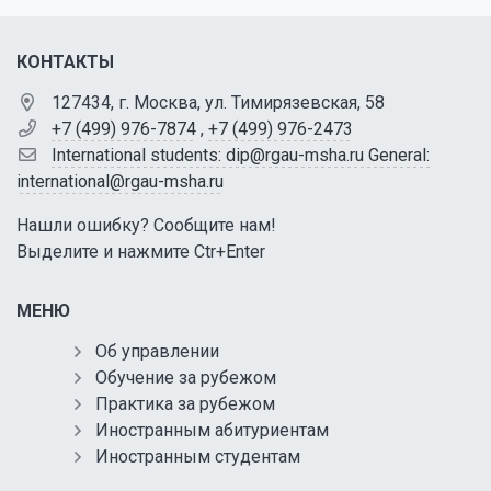
КОНТАКТЫ
127434, г. Москва, ул. Тимирязевская, 58
+7 (499) 976-7874
,
+7 (499) 976-2473
International students: dip@rgau-msha.ru General:
international@rgau-msha.ru
Нашли ошибку? Сообщите нам!
Выделите и нажмите Ctr+Enter
МЕНЮ
Об управлении
Обучение за рубежом
Практика за рубежом
Иностранным абитуриентам
Иностранным студентам