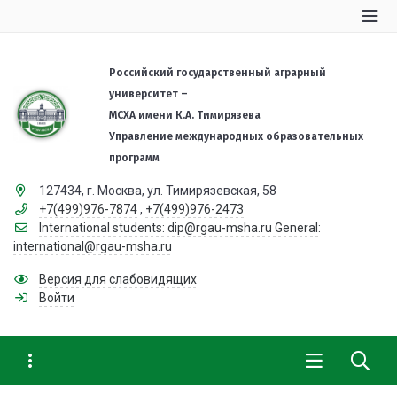
Российский государственный аграрный
университет –
МСХА имени К.А. Тимирязева
Управление международных образовательных
программ
127434, г. Москва, ул. Тимирязевская, 58
+7(499)976-7874
,
+7(499)976-2473
International students: dip@rgau-msha.ru General:
international@rgau-msha.ru
Версия для слабовидящих
Войти