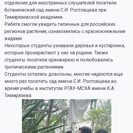
отделения для иностранных слушателей посетили
ботанический сад имени С.И. Ростовцева при
Тимирязевской академии.
Ребята смогли увидеть типичные для российских
регионов растения, ознакомились с краснокнижными
видами.
Некоторые студенты узнавали деревья и кустарники,
которые произрастают у них на родине. Также
студенты посетили оранжерею и полюбовались
тропическими растениями.
Студенты остались довольны, многие надеются еще
много раз посетить сад имени С.И. Ростовцева во
время учебы в институтах РГАУ-МСХА имени К.А.
Тимирязева.