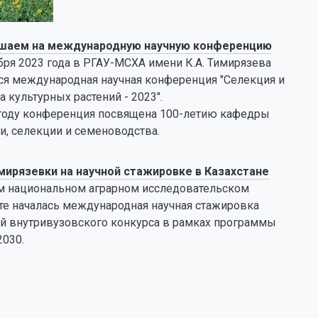
шаем на международную научную конференцию
бря 2023 года в РГАУ-МСХА имени К.А. Тимирязева
ся международная научная конференция "Селекция и
а культурных растений - 2023".
 году конференция посвящена 100-летию кафедры
и, селекции и семеноводства.
мирязевки на научной стажировке в Казахстане
м национальном аграрном исследовательском
те началась международная научная стажировка
й внутривузовского конкурса в рамках программы
2030.