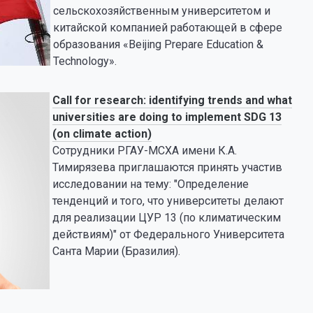
сельскохозяйственным университетом и
китайской компанией работающей в сфере
образования «Beijing Prepare Education &
Technology».
Call for research: identifying trends and what
universities are doing to implement SDG 13
(on climate action)
Сотрудники РГАУ-МСХА имени К.А.
Тимирязева приглашаются принять участив
исследовании на тему: "Определение
тенденций и того, что университеты делают
для реализации ЦУР 13 (по климатическим
действиям)" от Федерального Университета
Санта Марии (Бразилия).