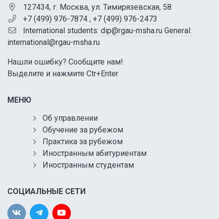
127434, г. Москва, ул. Тимирязевская, 58
+7 (499) 976-7874
,
+7 (499) 976-2473
International students: dip@rgau-msha.ru General:
international@rgau-msha.ru
Нашли ошибку? Сообщите нам!
Выделите и нажмите Ctr+Enter
МЕНЮ
Об управлении
Обучение за рубежом
Практика за рубежом
Иностранным абитуриентам
Иностранным студентам
СОЦИАЛЬНЫЕ СЕТИ