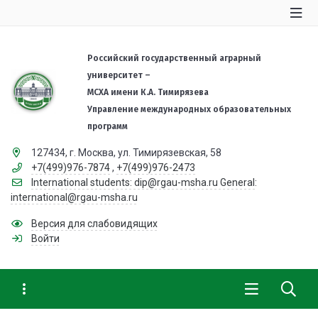
Российский государственный аграрный
университет –
МСХА имени К.А. Тимирязева
Управление международных образовательных
программ
127434, г. Москва, ул. Тимирязевская, 58
+7(499)976-7874
,
+7(499)976-2473
International students: dip@rgau-msha.ru General:
international@rgau-msha.ru
Версия для слабовидящих
Войти