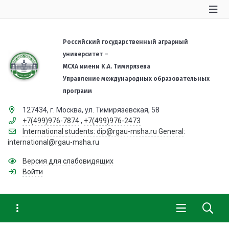
Российский государственный аграрный
университет –
МСХА имени К.А. Тимирязева
Управление международных образовательных
программ
127434, г. Москва, ул. Тимирязевская, 58
+7(499)976-7874
,
+7(499)976-2473
International students: dip@rgau-msha.ru General:
international@rgau-msha.ru
Версия для слабовидящих
Войти