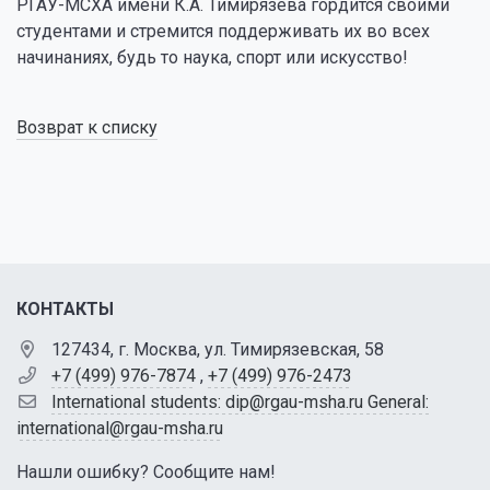
РГАУ-МСХА имени К.А. Тимирязева гордится своими
студентами и стремится поддерживать их во всех
начинаниях, будь то наука, спорт или искусство!
Возврат к списку
КОНТАКТЫ
127434, г. Москва, ул. Тимирязевская, 58
+7 (499) 976-7874
,
+7 (499) 976-2473
International students: dip@rgau-msha.ru General:
international@rgau-msha.ru
Нашли ошибку? Сообщите нам!