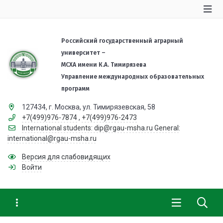
Российский государственный аграрный
университет –
МСХА имени К.А. Тимирязева
Управление международных образовательных
программ
127434, г. Москва, ул. Тимирязевская, 58
+7(499)976-7874
,
+7(499)976-2473
International students: dip@rgau-msha.ru General:
international@rgau-msha.ru
Версия для слабовидящих
Войти